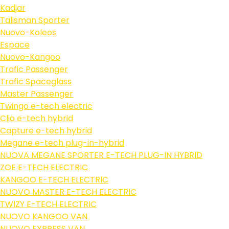
Kadjar
Talisman Sporter
Nuovo-Koleos
Espace
Nuovo-Kangoo
Trafic Passenger
Trafic Spaceglass
Master Passenger
Twingo e-tech electric
Clio e-tech hybrid
Capture e-tech hybrid
Megane e-tech plug-in-hybrid
NUOVA MEGANE SPORTER E-TECH PLUG-IN HYBRID
ZOE E-TECH ELECTRIC
KANGOO E-TECH ELECTRIC
NUOVO MASTER E-TECH ELECTRIC
TWIZY E-TECH ELECTRIC
NUOVO KANGOO VAN
NUOVO EXPRESS VAN