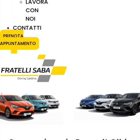
LAVORA
CON
NOI
CONTATTI
PRENOTA
APPUNTAMENTO