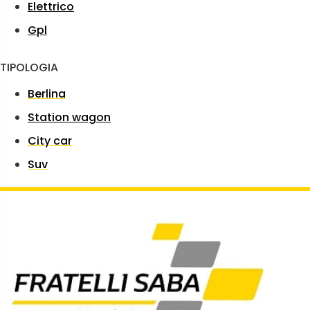
Elettrico
Gpl
TIPOLOGIA
Berlina
Station wagon
City car
Suv