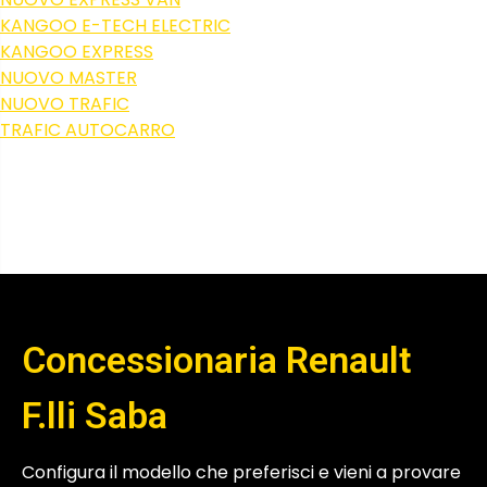
KANGOO E-TECH ELECTRIC
KANGOO EXPRESS
NUOVO MASTER
NUOVO TRAFIC
TRAFIC AUTOCARRO
Concessionaria Renault
F.lli Saba
Configura il modello che preferisci e vieni a provare