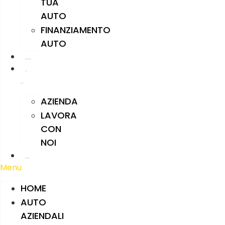
TUA
AUTO
FINANZIAMENTO
AUTO
RECENSIONI
CHI
SIAMO
AZIENDA
LAVORA
CON
NOI
CONTATTI
Menu
HOME
AUTO
AZIENDALI