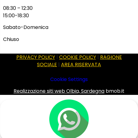
08:30 – 12:30
15:00-18:30
Sabato-Domenica
Chiuso
PRIVACY POLICY
|
COOKIE POLICY
|
RAGIONE
SOCIALE
|
AREA RISERVATA
Cookie Settings
Realizzazione siti web Olbia, Sardegna
bmob.it